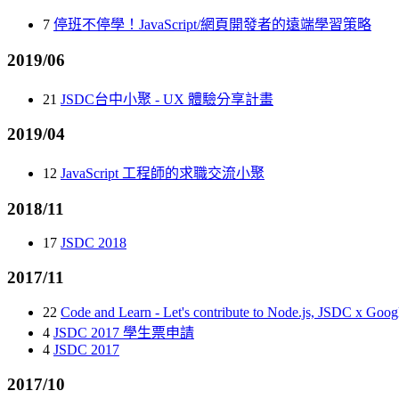
7
停班不停學！JavaScript/網頁開發者的遠端學習策略
2019/06
21
JSDC台中小聚 - UX 體驗分享計畫
2019/04
12
JavaScript 工程師的求職交流小聚
2018/11
17
JSDC 2018
2017/11
22
Code and Learn - Let's contribute to Node.js, JSDC x Goog
4
JSDC 2017 學生票申請
4
JSDC 2017
2017/10