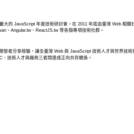
iwan，臺灣最大的 JavaScript 年度技術研討會，在 2011 年底由臺灣 Web 
iwan、Angular.tw、ReactJS.tw 等各個專項技術社群。
t 開發者分享經驗，讓全臺灣 Web 與 JavaScript 技術人才
DC、技術人才與廠商三者間達成正向共存關係。